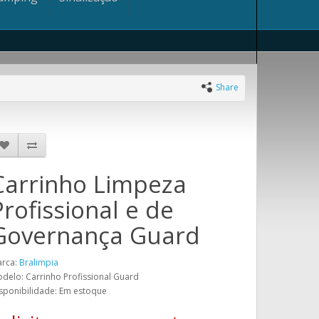
Share
Carrinho Limpeza
Profissional e de
Governança Guard
rca:
Bralimpia
delo: Carrinho Profissional Guard
sponibilidade: Em estoque