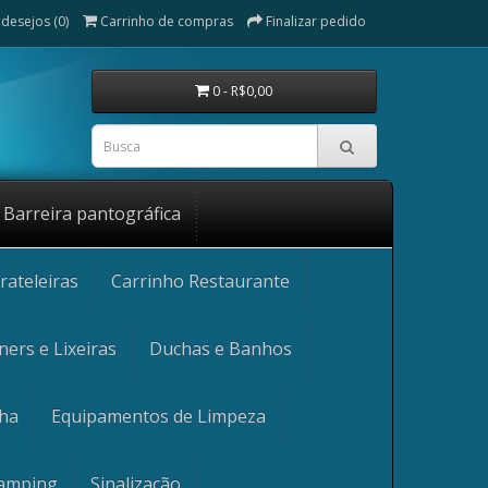
 desejos (0)
Carrinho de compras
Finalizar pedido
0 - R$0,00
Barreira pantográfica
rateleiras
Carrinho Restaurante
ners e Lixeiras
Duchas e Banhos
nha
Equipamentos de Limpeza
Camping
Sinalização