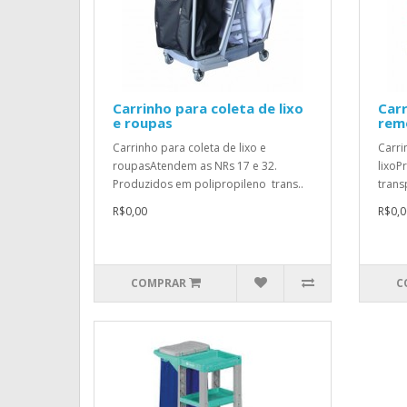
Carrinho para coleta de lixo
Carr
e roupas
rem
Carrinho para coleta de lixo e
Carri
roupasAtendem as NRs 17 e 32.
lixoP
Produzidos em polipropileno trans..
trans
R$0,00
R$0,0
COMPRAR
C