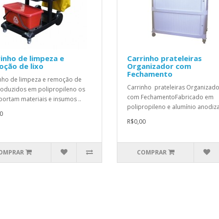
inho de limpeza e
Carrinho prateleiras
oção de lixo
Organizador com
Fechamento
nho de limpeza e remoção de
Carrinho prateleiras Organizado
roduzidos em polipropileno os
com FechamentoFabricado em
portam materiais e insumos ..
polipropileno e alumínio anodiz
0
R$0,00
OMPRAR
COMPRAR