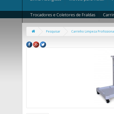
Trocadores e Coletores de Fraldas
Carri
Pesquisar
Carrinho Limpeza Profission