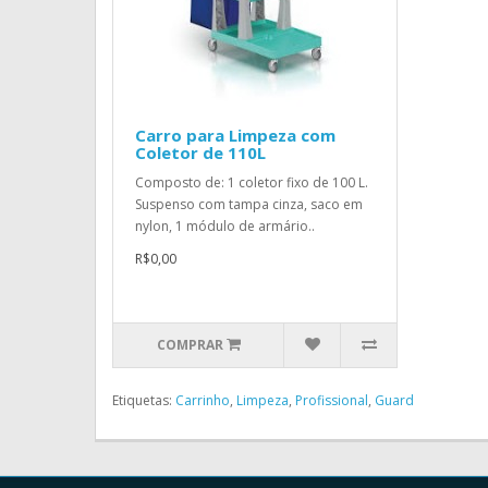
Carro para Limpeza com
Coletor de 110L
Composto de: 1 coletor fixo de 100 L.
Suspenso com tampa cinza, saco em
nylon, 1 módulo de armário..
R$0,00
COMPRAR
Etiquetas:
Carrinho
,
Limpeza
,
Profissional
,
Guard