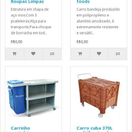
Roupas Limpas
foods
Estrutura em chapa de
Carro bandeja produzido
aço inox;Com 3
em polipropileno e
prateleiras;Alça para
alumínio anodizado, é
transporte;Para-choque
extremamente resistente
de borracha em tod..
e versátil...
R$0,00
R$0,00
Carrinho
Carro cuba 370L