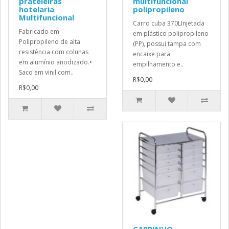
prateleiras
multifuncional
hotelaria
polipropileno
Multifuncional
Carro cuba 370LInjetada
Fabricado em
em plástico polipropileno
Polipropileno de alta
(PP), possui tampa com
resistência com colunas
encaixe para
em alumínio anodizado.•
empilhamento e..
Saco em vinil com..
R$0,00
R$0,00