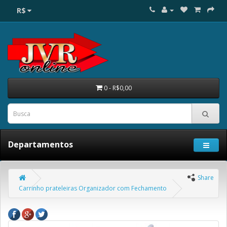
R$
0 - R$0,00
Departamentos
Share
Carrinho prateleiras Organizador com Fechamento