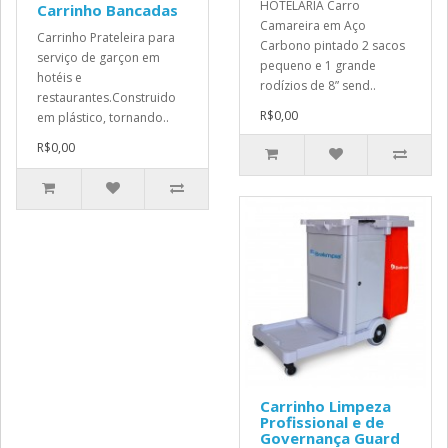
HOTELARIA Carro
Carrinho Bancadas
Camareira em Aço
Carrinho Prateleira para
Carbono pintado 2 sacos
serviço de garçon em
pequeno e 1 grande
hotéis e
rodízios de 8” send..
restaurantes.Construido
R$0,00
em plástico, tornando..
R$0,00
Carrinho Limpeza
Profissional e de
Governança Guard