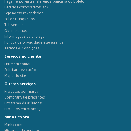
Pagamento via transferência bancária ou boleto
Pedidos corporativos B2B
Seja nosso revendedor
Sobre Brinquedos
Televendas
Quem somos
Informações de entrega
Política de privacidade e segurança
Termos & Condições
Serviços ao cliente
Entre em contato
Solicitar devolução
Mapa do site
Outros serviços
Produtos por marca
Comprar vale presentes
Programa de afiliados
Produtos em promoção
Minha conta
Minha conta
Histórico de pedidos