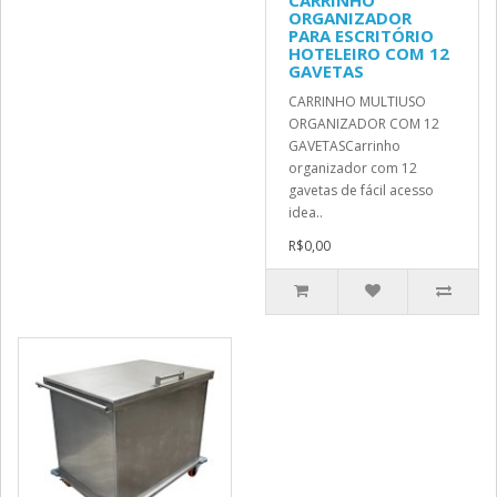
CARRINHO
ORGANIZADOR
PARA ESCRITÓRIO
HOTELEIRO COM 12
GAVETAS
CARRINHO MULTIUSO
ORGANIZADOR COM 12
GAVETASCarrinho
organizador com 12
gavetas de fácil acesso
idea..
R$0,00