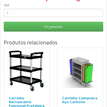
Qtd
Orçamento
Produtos relacionados
Carrinho
​Carrinho Camareira
Restaurante
Aço Carbono
Funcional Prateleira