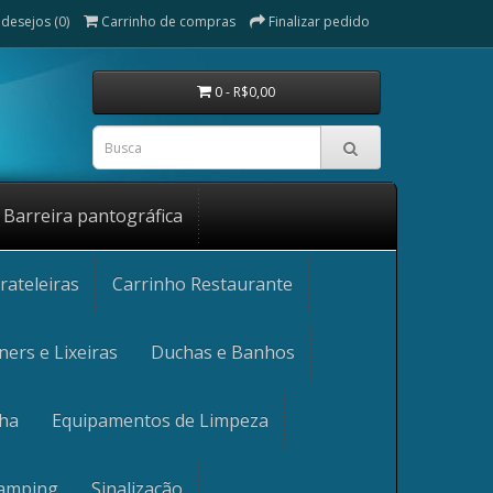
 desejos (0)
Carrinho de compras
Finalizar pedido
0 - R$0,00
Barreira pantográfica
rateleiras
Carrinho Restaurante
ners e Lixeiras
Duchas e Banhos
nha
Equipamentos de Limpeza
Camping
Sinalização