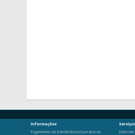
Informações
Serviços
Pagamento via transferência bancária ou
Entre em