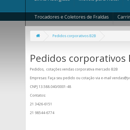
Trocadores e Coletores de Fraldas
Carri
Pedidos corporativos B2B
Pedidos corporativos
Pedidos, cotações vendas corporativa mercado B2B
Empresas: Faça seu pedido ou cotação via e-mail vendas@jv
CNPJ 13.588.040/0001-48
Contatos:
21 3426-6151
21 98544-6774