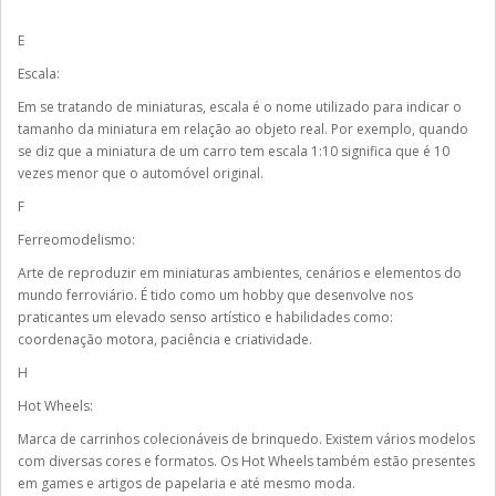
E
Escala:
Em se tratando de miniaturas, escala é o nome utilizado para indicar o
tamanho da miniatura em relação ao objeto real. Por exemplo, quando
se diz que a miniatura de um carro tem escala 1:10 significa que é 10
vezes menor que o automóvel original.
F
Ferreomodelismo:
Arte de reproduzir em miniaturas ambientes, cenários e elementos do
mundo ferroviário. É tido como um hobby que desenvolve nos
praticantes um elevado senso artístico e habilidades como:
coordenação motora, paciência e criatividade.
H
Hot Wheels:
Marca de carrinhos colecionáveis de brinquedo. Existem vários modelos
com diversas cores e formatos. Os Hot Wheels também estão presentes
em games e artigos de papelaria e até mesmo moda.