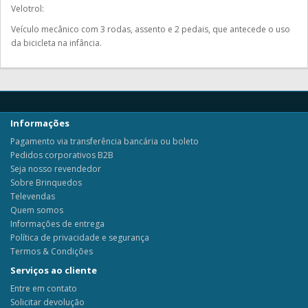
Velotrol:
Veículo mecânico com 3 rodas, assento e 2 pedais, que antecede o uso
da bicicleta na infância.
Informações
Pagamento via transferência bancária ou boleto
Pedidos corporativos B2B
Seja nosso revendedor
Sobre Brinquedos
Televendas
Quem somos
Informações de entrega
Política de privacidade e segurança
Termos & Condições
Serviços ao cliente
Entre em contato
Solicitar devolução