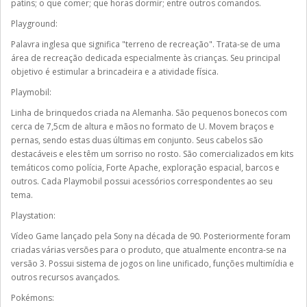
patins; o que comer; que horas dormir; entre outros comandos.
Playground:
Palavra inglesa que significa "terreno de recreação". Trata-se de uma
área de recreação dedicada especialmente às crianças. Seu principal
objetivo é estimular a brincadeira e a atividade física.
Playmobil:
Linha de brinquedos criada na Alemanha. São pequenos bonecos com
cerca de 7,5cm de altura e mãos no formato de U. Movem braços e
pernas, sendo estas duas últimas em conjunto. Seus cabelos são
destacáveis e eles têm um sorriso no rosto. São comercializados em kits
temáticos como polícia, Forte Apache, exploração espacial, barcos e
outros. Cada Playmobil possui acessórios correspondentes ao seu
tema.
Playstation:
Vídeo Game lançado pela Sony na década de 90. Posteriormente foram
criadas várias versões para o produto, que atualmente encontra-se na
versão 3. Possui sistema de jogos on line unificado, funções multimídia e
outros recursos avançados.
Pokémons: