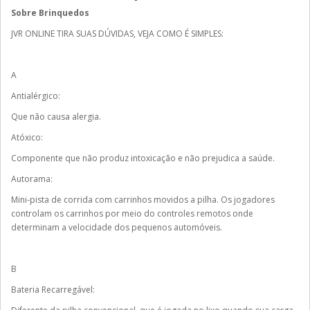
Sobre Brinquedos
JVR ONLINE TIRA SUAS DÚVIDAS, VEJA COMO É SIMPLES:
A
Antialérgico:
Que não causa alergia.
Atóxico:
Componente que não produz intoxicação e não prejudica a saúde.
Autorama:
Mini-pista de corrida com carrinhos movidos a pilha. Os jogadores
controlam os carrinhos por meio do controles remotos onde
determinam a velocidade dos pequenos automóveis.
B
Bateria Recarregável: