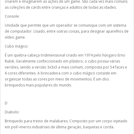
criarem e imaginarem as ações de um game. São cada vez mais comuns
as coleções de cards entre crianças e adultos de todas as idades.
Console:
Unidade que permite que um operador se comunique com um sistema
de computador. Usado, entre outras coisas, para designar aparelhos de
vídeo game.
Cubo mágico:
É um quebra-cabeça tridimensional criado em 1974 pelo húngaro Erno
Rubik. Geralmente confeccionado em plástico, o cubo possui várias
versões, sendo a versão 3x3x3 a mais comum, composta por 54 faces e
6 cores diferentes. A brincadeira com o cubo mágico consiste em
organizar todas as cores por meio de movimentos. É um dos
brinquedos mais populares do mundo.
D
Diabolo:
Brinquedo para treino de malabares. Composto por um corpo injetado
em polí¬meros industriais de última geração, baquetas e corda.