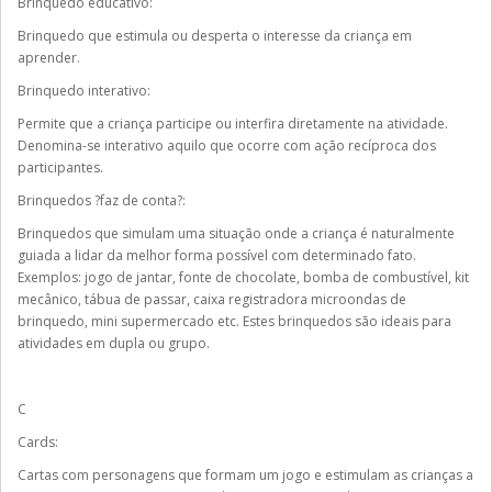
Brinquedo educativo:
Brinquedo que estimula ou desperta o interesse da criança em
aprender.
Brinquedo interativo:
Permite que a criança participe ou interfira diretamente na atividade.
Denomina-se interativo aquilo que ocorre com ação recíproca dos
participantes.
Brinquedos ?faz de conta?:
Brinquedos que simulam uma situação onde a criança é naturalmente
guiada a lidar da melhor forma possível com determinado fato.
Exemplos: jogo de jantar, fonte de chocolate, bomba de combustível, kit
mecânico, tábua de passar, caixa registradora microondas de
brinquedo, mini supermercado etc. Estes brinquedos são ideais para
atividades em dupla ou grupo.
C
Cards:
Cartas com personagens que formam um jogo e estimulam as crianças a