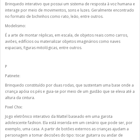
Brinquedo interativo que possui um sistema de resposta à voz humana e
interage por meio de movimentos, sons e luzes. Geralmente encontrado
no formato de bichinhos como rato, leão, entre outros.
Modelismo:
É a arte de montar réplicas, em escala, de objetos reais como carros,
aviões, edifícios ou materializar objetos imaginários como naves
espaciais, figuras mitológicas, entre outros.
P
Patinete:
Brinquedo constituído por duas rodas, que sustentam uma base onde a
criança apóia os pés e guia-se por meio de um guidão que se eleva até a
altura da cintura.
Pixel Chix:
Jogo eletrônico interativo da Mattel baseado em uma garota
adolescente fashion. Ela está inserida em um cenário que pode ser, por
exemplo, uma casa. A partir de botões externos as crianças ajudam a
personagem a tomar decisões do tipo: tocar guitarra ou andar de