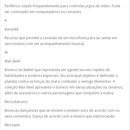
Periférico usado freqüentemente para controlar jogos de vídeo. Pode
ser conectado em computadores ou consoles.
K
Karaokê:
Recurso que permite a conexão de um microfone para se cantar em
sincronismo com um acompanhamento musical.
M
Max Steel:
Boneco da Mattel que representa um agente secreto repleto de
habilidades e poderes especiais. Seu principal objetivo é defender o
planeta contra as forças do mal e combater o inimigo Elementor. A
coleção Max Steel apresenta o boneco em várias situações ou cenários,
além de acessórios e outros personagens que compõem a trama.
Microdancers:
Bonecas dançarinas que se movem e emitem sons de acordo com os
seus comandos. Dança de acordo com a música que está tocando.
Micropet: