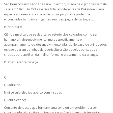
São bonecos inspirados na série Pokémon, criada pelo japonês Satoshi
Tajiri em 1996. Há 493 espécies fictícias diferentes de Pokémon. Cada
espécie apresenta suas características próprias e podem ser
encontradas também em games, mangás, jogos de cartas, etc.
Puericultura:
Ciência médica que se dedica ao estudo dos cuidados com o ser
humano em desenvolvimento, mais especificamente o
acompanhamento do desenvolvimento infantil. No caso de brinquedos,
os que aderem as linhas de puericultura são aqueles pensados e
criados para auxiliar, da melhor forma, o crescimento da criança.
Puzzle: Quebra-cabeça.
Q
Quadriciclo:
Mini veículo elétrico aberto com 4 rodas.
Quebra-cabeça:
Conjunto de peças que formam uma cena ou um problema a ser
solucionado. Nesse tipo de jogo, o raciocínio é bem mais importante