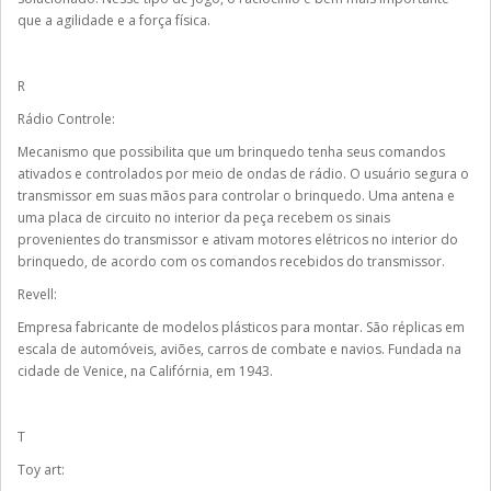
que a agilidade e a força física.
R
Rádio Controle:
Mecanismo que possibilita que um brinquedo tenha seus comandos
ativados e controlados por meio de ondas de rádio. O usuário segura o
transmissor em suas mãos para controlar o brinquedo. Uma antena e
uma placa de circuito no interior da peça recebem os sinais
provenientes do transmissor e ativam motores elétricos no interior do
brinquedo, de acordo com os comandos recebidos do transmissor.
Revell:
Empresa fabricante de modelos plásticos para montar. São réplicas em
escala de automóveis, aviões, carros de combate e navios. Fundada na
cidade de Venice, na Califórnia, em 1943.
T
Toy art: