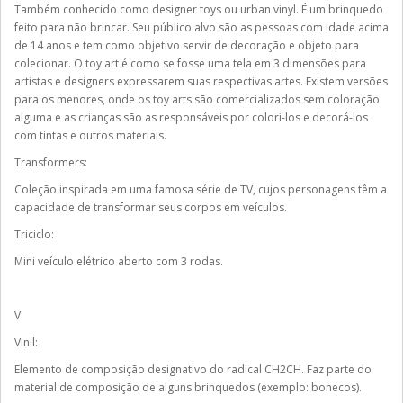
Também conhecido como designer toys ou urban vinyl. É um brinquedo
feito para não brincar. Seu público alvo são as pessoas com idade acima
de 14 anos e tem como objetivo servir de decoração e objeto para
colecionar. O toy art é como se fosse uma tela em 3 dimensões para
artistas e designers expressarem suas respectivas artes. Existem versões
para os menores, onde os toy arts são comercializados sem coloração
alguma e as crianças são as responsáveis por colori-los e decorá-los
com tintas e outros materiais.
Transformers:
Coleção inspirada em uma famosa série de TV, cujos personagens têm a
capacidade de transformar seus corpos em veículos.
Triciclo:
Mini veículo elétrico aberto com 3 rodas.
V
Vinil:
Elemento de composição designativo do radical CH2CH. Faz parte do
material de composição de alguns brinquedos (exemplo: bonecos).