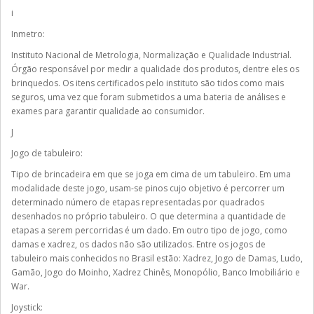
i
Inmetro:
Instituto Nacional de Metrologia, Normalização e Qualidade Industrial.
Órgão responsável por medir a qualidade dos produtos, dentre eles os
brinquedos. Os itens certificados pelo instituto são tidos como mais
seguros, uma vez que foram submetidos a uma bateria de análises e
exames para garantir qualidade ao consumidor.
J
Jogo de tabuleiro:
Tipo de brincadeira em que se joga em cima de um tabuleiro. Em uma
modalidade deste jogo, usam-se pinos cujo objetivo é percorrer um
determinado número de etapas representadas por quadrados
desenhados no próprio tabuleiro. O que determina a quantidade de
etapas a serem percorridas é um dado. Em outro tipo de jogo, como
damas e xadrez, os dados não são utilizados. Entre os jogos de
tabuleiro mais conhecidos no Brasil estão: Xadrez, Jogo de Damas, Ludo,
Gamão, Jogo do Moinho, Xadrez Chinês, Monopólio, Banco Imobiliário e
War.
Joystick: