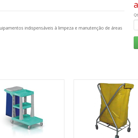
Q
ipamentos indispensáveis ​​à limpeza e manutenção de áreas 