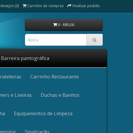
 desejos (0)
Carrinho de compras
Finalizar pedido
0 - R$0,00
Barreira pantográfica
rateleiras
Carrinho Restaurante
ners e Lixeiras
Duchas e Banhos
nha
Equipamentos de Limpeza
Camping
Sinalização