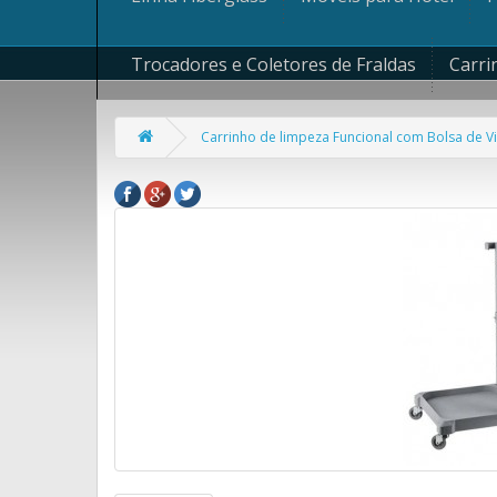
Trocadores e Coletores de Fraldas
Carri
Carrinho de limpeza Funcional com Bolsa de Vi