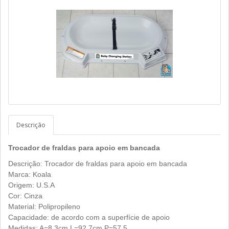
Descrição
Trocador de fraldas para apoio em bancada
Descrição: Trocador de fraldas para apoio em bancada
Marca: Koala
Origem: U.S.A
Cor: Cinza
Material: Polipropileno
Capacidade: de acordo com a superfície de apoio
Medidas: A=8,3cm L=92,7cm P=57,5