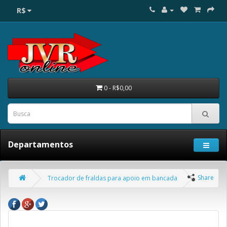
R$
0 - R$0,00
Departamentos
Share
Trocador de fraldas para apoio em bancada