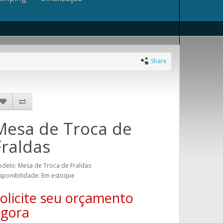
Share
Mesa de Troca de
Fraldas
delo: Mesa de Troca de Fraldas
sponibilidade: Em estoque
olicite seu orçamento
agora