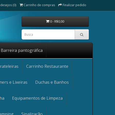
 desejos (0)
Carrinho de compras
Finalizar pedido
0 - R$0,00
Barreira pantográfica
rateleiras
Carrinho Restaurante
ners e Lixeiras
Duchas e Banhos
nha
Equipamentos de Limpeza
Camping
Sinalização