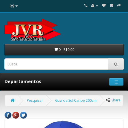
R$
0 - R$0,00
Departamentos
Share
Pesquisar
Guarda Sol Caribe 200cm