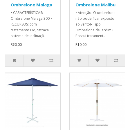
Ombrelone Malaga
Ombrelone Malibu
• CARACTERÍSTICAS:
• Atenção: O ombrelone
Ombrelone Malaga 300;•
não pode ficar exposto
RECURSOS: com
ao vento!• Tipo:
tratamento UV, catraca,
Ombrelone de Jardim•
sistema de inclinaçã..
Possui tratament..
R$0,00
R$0,00