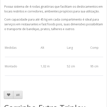
Possui sistema de 4 rodas giratórias que facilitam os deslocamentos em
locais restritos e corredores, ambientes propícios para sua utilização.
Com capacidade para até 45 kg em cada compartimento é ideal para
serviços em restaurantes e fast foods pois, suas dimensões possibilitam
o transporte de bandejas, pratos, talheres e outros
Medidas
Alt
Larg
Comp
Montado
1,02 m
52 cm
95 cm