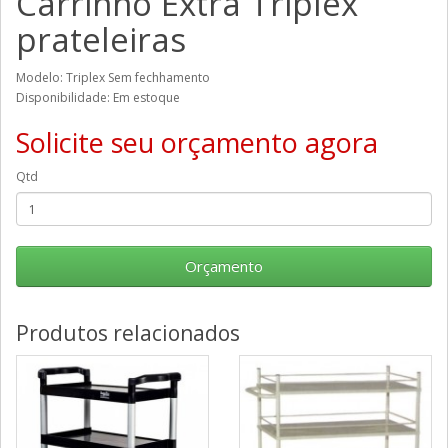
Carrinho Extra Triplex
prateleiras
Modelo: Triplex Sem fechhamento
Disponibilidade: Em estoque
Solicite seu orçamento agora
Qtd
Orçamento
Produtos relacionados