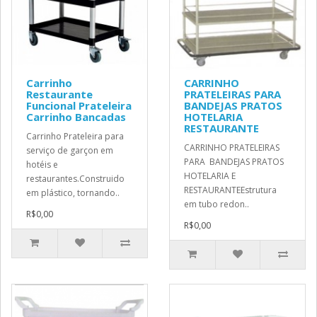
Carrinho
CARRINHO
Restaurante
PRATELEIRAS PARA
Funcional Prateleira
BANDEJAS PRATOS
Carrinho Bancadas
HOTELARIA
RESTAURANTE
Carrinho Prateleira para
CARRINHO PRATELEIRAS
serviço de garçon em
PARA BANDEJAS PRATOS
hotéis e
HOTELARIA E
restaurantes.Construido
RESTAURANTEEstrutura
em plástico, tornando..
em tubo redon..
R$0,00
R$0,00