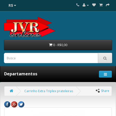
R$
0 - R$0,00
Departamentos
Share
Carrinho Extra Triplex prateleiras