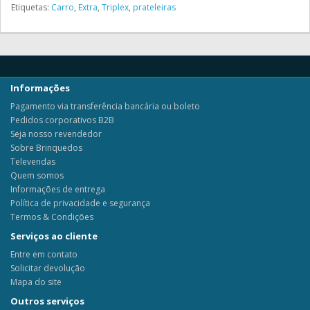
Etiquetas:
Carro
,
Extra
,
Triplex
,
prateleiras
Informações
Pagamento via transferência bancária ou boleto
Pedidos corporativos B2B
Seja nosso revendedor
Sobre Brinquedos
Televendas
Quem somos
Informações de entrega
Política de privacidade e segurança
Termos & Condições
Serviços ao cliente
Entre em contato
Solicitar devolução
Mapa do site
Outros serviços