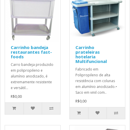
Carrinho bandeja
Carrinho
restaurantes fast-
prateleiras
foods
hotelaria
Multifuncional
Carro bandeja produzido
Fabricado em
em polipropileno e
Polipropileno de alta
alumínio anodizado, é
resistência com colunas
extremamente resistente
em alumínio anodizado.•
e versátil...
Saco em vinil com..
R$0,00
R$0,00