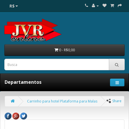
R$
0 - R$0,00
Departamentos
Share
Carrinho para hotel Plataforma para Malas