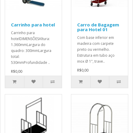
Carrinho para hotel
Carro de Bagagem
para Hotel 01
Carrinho para
Com base inferior em
hotelDIMENSÕESAltura:
madeira com carpete
1.360mmLargura do
preto ou vermelho.
quadro: 300mmLargura
Estrutura em tubo aço
total:
inox Ø 1", trave..
530mmProfundidade ..
R$0,00
R$0,00