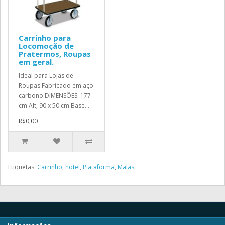
Carrinho para
Locomoção de
Pratermos, Roupas
em geral.
Ideal para Lojas de
Roupas.Fabricado em aço
carbono.DIMENSÕES: 177
cm Alt; 90 x 50 cm Base...
R$0,00
Etiquetas:
Carrinho
,
hotel
,
Plataforma
,
Malas