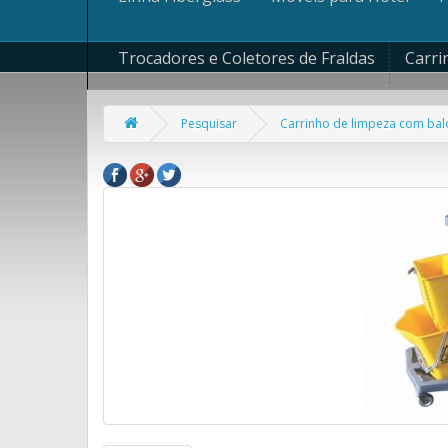
Trocadores e Coletores de Fraldas
Carri
Pesquisar
Carrinho de limpeza com ba