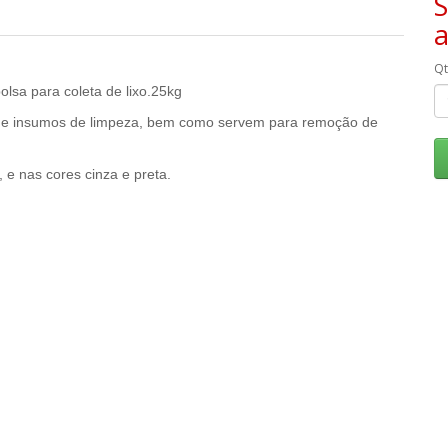
S
Q
lsa para coleta de lixo.25kg
is e insumos de limpeza, bem como servem para remoção de
 e nas cores cinza e preta.