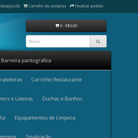
 desejos (0)
Carrinho de compras
Finalizar pedido
0 - R$0,00
Barreira pantográfica
rateleiras
Carrinho Restaurante
ners e Lixeiras
Duchas e Banhos
nha
Equipamentos de Limpeza
Camping
Sinalização