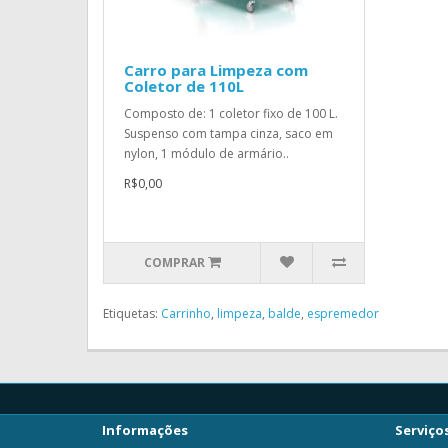
Carro para Limpeza com
Coletor de 110L
Composto de: 1 coletor fixo de 100 L.
Suspenso com tampa cinza, saco em
nylon, 1 módulo de armário..
R$0,00
COMPRAR
Etiquetas:
Carrinho
,
limpeza
,
balde
,
espremedor
Informações
Serviços