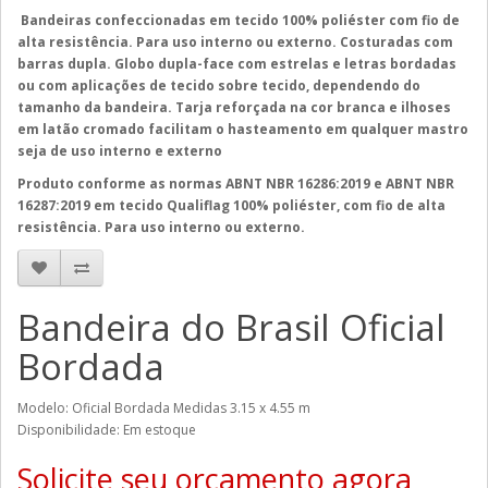
Bandeiras confeccionadas em tecido 100% poliéster com fio de
alta resistência. Para uso interno ou externo. Costuradas com
barras dupla. Globo dupla-face com estrelas e letras bordadas
ou com aplicações de tecido sobre tecido, dependendo do
tamanho da bandeira. Tarja reforçada na cor branca e ilhoses
em latão cromado facilitam o hasteamento em qualquer mastro
seja de uso interno e externo
Produto conforme as normas ABNT NBR 16286:2019 e ABNT NBR
16287:2019 em tecido Qualiflag 100% poliéster, com fio de alta
resistência. Para uso interno ou externo.
Bandeira do Brasil Oficial
Bordada
Modelo: Oficial Bordada Medidas 3.15 x 4.55 m
Disponibilidade: Em estoque
Solicite seu orçamento agora