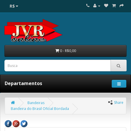
R$
0 - R$0,00
Departamentos
Share
Bandeiras
Bandeira do Brasil Oficial Bordada