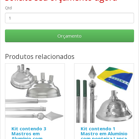
Qtd
Orçamento
Produtos relacionados
Kit contendo 3
Kit contendo 1
Mastros em
Mastro em Alumínio
Alumínio com
com ponteira Lança