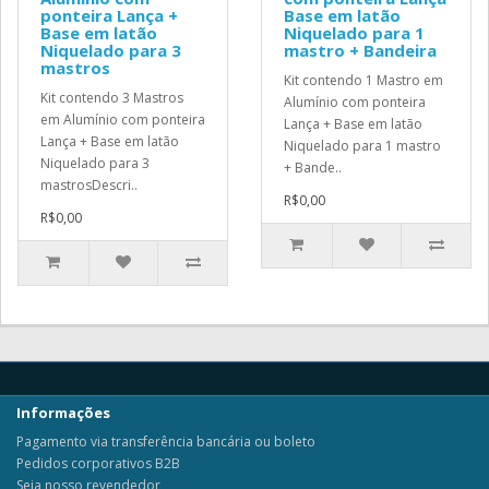
ponteira Lança +
Base em latão
Base em latão
Niquelado para 1
Niquelado para 3
mastro + Bandeira
mastros
Kit contendo 1 Mastro em
Kit contendo 3 Mastros
Alumínio com ponteira
em Alumínio com ponteira
Lança + Base em latão
Lança + Base em latão
Niquelado para 1 mastro
Niquelado para 3
+ Bande..
mastrosDescri..
R$0,00
R$0,00
Informações
Pagamento via transferência bancária ou boleto
Pedidos corporativos B2B
Seja nosso revendedor