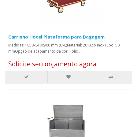
Carrinho Hotel Plataforma para Bagagem
Medidas: 1050x610x900 mm (CxL)Material: 201Aço inoxTubo: 50
mmOpção de acabamento da cor: Polid..
Solicite seu orçamento agora