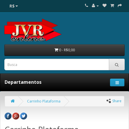
R$
0 - R$0,00
Departamentos
Share
Carrinho Plataforma