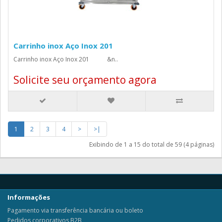
Carrinho inox Aço Inox 201
Carrinho inox Aço Inox 201 &n..
Solicite seu orçamento agora
1
2
3
4
>
>|
Exibindo de 1 a 15 do total de 59 (4 páginas)
Informações
Pagamento via transferência bancária ou boleto
Pedidos corporativos B2B