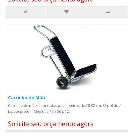
Carrinho de Mão
Carrinho de mão, com rodas pneumáticas de 20,32 cm. SS polido /
tapete preto. – Medidas:70 x 56 x 12..
Solicite seu orçamento agora