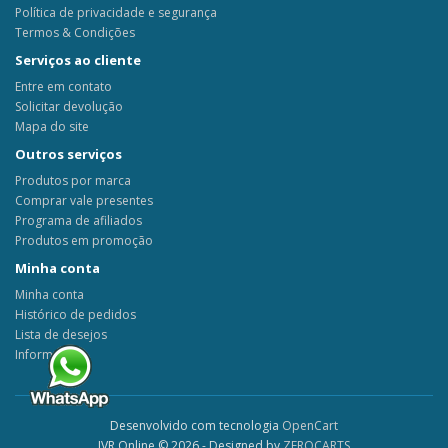
Política de privacidade e segurança
Termos & Condições
Serviços ao cliente
Entre em contato
Solicitar devolução
Mapa do site
Outros serviços
Produtos por marca
Comprar vale presentes
Programa de afiliados
Produtos em promoção
Minha conta
Minha conta
Histórico de pedidos
Lista de desejos
Informativo
Desenvolvido com tecnologia
OpenCart
JVR Online © 2026 - Designed by
ZEROCARTS