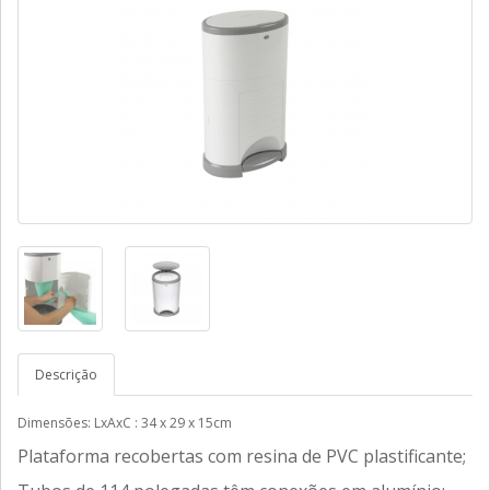
Descrição
Dimensões: LxAxC : 34 x 29 x 15cm
Plataforma recobertas com resina de PVC plastificante;