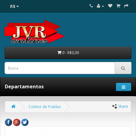
R$
0 - R$0,00
Departamentos
Share
Coletor de Fraldas