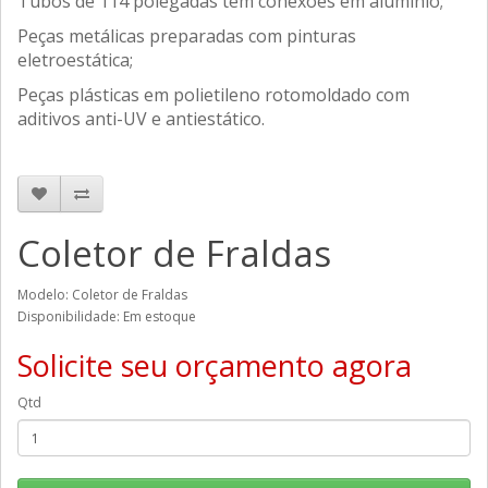
Tubos de 114 polegadas têm conexões em alumínio;
Peças metálicas preparadas com pinturas
eletroestática;
Peças plásticas em polietileno rotomoldado com
aditivos anti-UV e antiestático.
Coletor de Fraldas
Modelo: Coletor de Fraldas
Disponibilidade: Em estoque
Solicite seu orçamento agora
Qtd