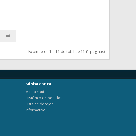
.
Exibindo de 1 a 11 do total de 11 (1 páginas)
Minha conta
Minha conta
Histórico de pedidos
Lista de desejos
Informativo