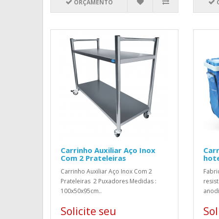
ORÇAMENTO
Carrinho Auxiliar Aço Inox
Carr
Com 2 Prateleiras
hote
Carrinho Auxiliar Aço Inox Com 2
Fabri
Prateleiras 2 Puxadores Medidas :
resis
100x50x95cm..
anodi
Solicite seu
Sol