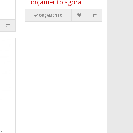
orçamento agora
ORÇAMENTO
s,