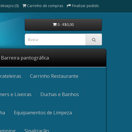
 desejos (0)
Carrinho de compras
Finalizar pedido
0 - R$0,00
Barreira pantográfica
rateleiras
Carrinho Restaurante
ners e Lixeiras
Duchas e Banhos
nha
Equipamentos de Limpeza
Camping
Sinalização