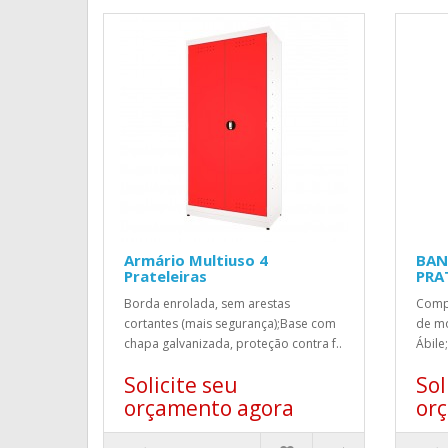
Armário Multiuso 4
BAN
Prateleiras
PRA
Borda enrolada, sem arestas
Compo
cortantes (mais segurança);Base com
de mo
chapa galvanizada, proteção contra f..
Ábile
Solicite seu
Sol
orçamento agora
or