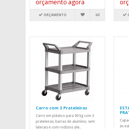
orçamento agora
or
ORÇAMENTO
Carro com 3 Prateleiras
EST
PRA
Carro em plástico para 90 kg com 3
Capac
prateleiras, barras de alumínio, sem
às es
laterais e com rodízios sile..