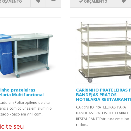
ORÇAMENTO
ORÇAMENTO
inho prateleiras
CARRINHO PRATELEIRAS 
laria Multifuncional
BANDEJAS PRATOS
HOTELARIA RESTAURANT
cado em Polipropileno de alta
CARRINHO PRATELEIRAS PARA
tência com colunas em alumínio
BANDEJAS PRATOS HOTELARIA E
zado.• Saco em vinil com..
RESTAURANTEEstrutura em tubo
icite seu
redon..