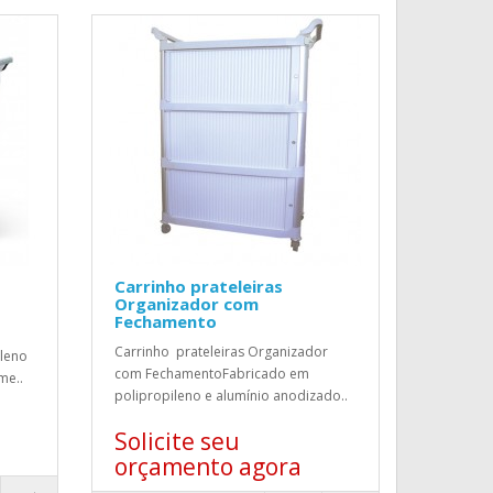
Carrinho prateleiras
Organizador com
Fechamento
Carrinho prateleiras Organizador
leno
com FechamentoFabricado em
me..
polipropileno e alumínio anodizado..
Solicite seu
orçamento agora