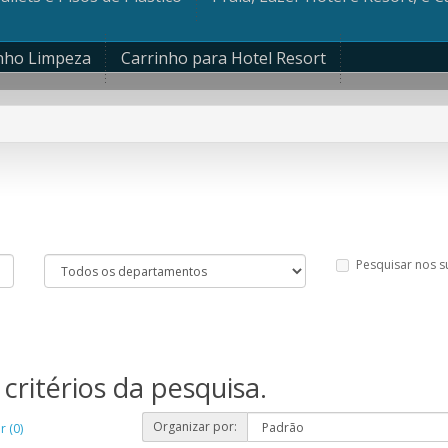
nho Limpeza
Carrinho para Hotel Resort
Pesquisar nos 
critérios da pesquisa.
Organizar por:
 (0)