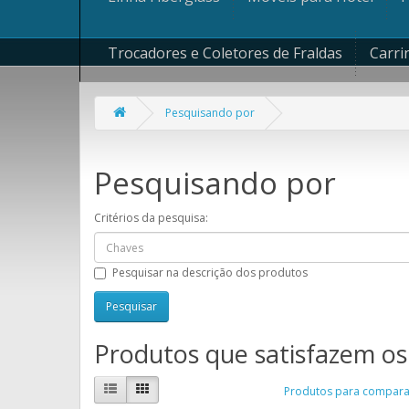
Trocadores e Coletores de Fraldas
Carri
Pesquisando por
Pesquisando por
Critérios da pesquisa:
Pesquisar na descrição dos produtos
Produtos que satisfazem os 
Produtos para comparar