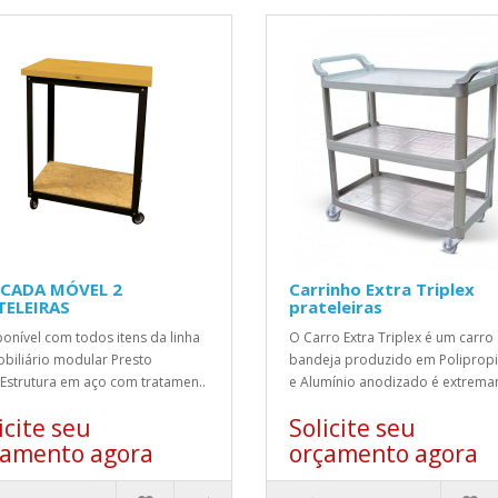
CADA MÓVEL 2
Carrinho Extra Triplex
TELEIRAS
prateleiras
nível com todos itens da linha
O Carro Extra Triplex é um carro
biliário modular Presto
bandeja produzido em Polipropi
;Estrutura em aço com tratamen..
e Alumínio anodizado é extrema
icite seu
Solicite seu
çamento agora
orçamento agora