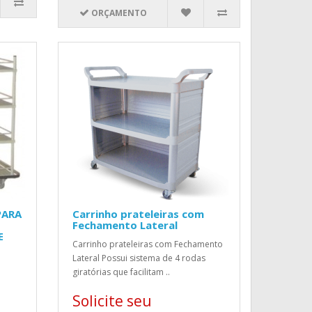
ORÇAMENTO
PARA
Carrinho prateleiras com
Fechamento Lateral
E
Carrinho prateleiras com Fechamento
Lateral Possui sistema de 4 rodas
giratórias que facilitam ..
Solicite seu