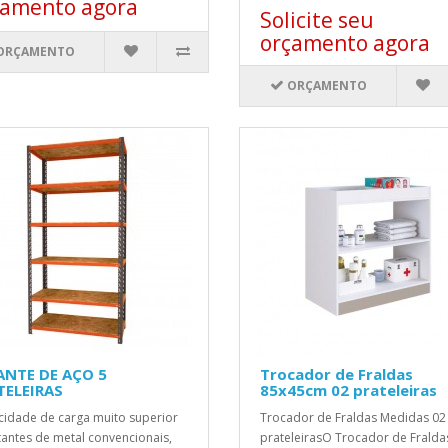
çamento agora
Solicite seu
orçamento agora
ORÇAMENTO
ORÇAMENTO
ANTE DE AÇO 5
Trocador de Fraldas
TELEIRAS
85x45cm 02 prateleiras
idade de carga muito superior
Trocador de Fraldas Medidas 02
tantes de metal convencionais,
prateleirasO Trocador de Fralda