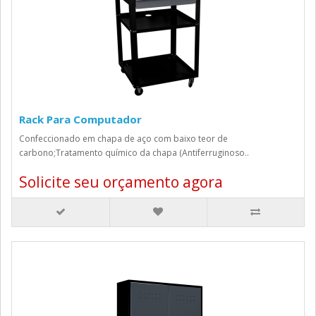
Rack Para Computador
Confeccionado em chapa de aço com baixo teor de
carbono;Tratamento químico da chapa (Antiferruginoso..
Solicite seu orçamento agora