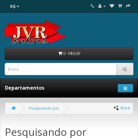
R$
0 - R$0,00
Departamentos
Share
Pesquisando por
Pesquisando por