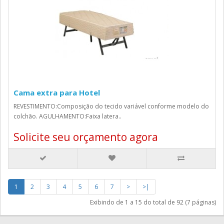
Cama extra para Hotel
REVESTIMENTO:Composição do tecido variável conforme modelo do
colchão. AGULHAMENTO:Faixa latera..
Solicite seu orçamento agora
1
2
3
4
5
6
7
>
>|
Exibindo de 1 a 15 do total de 92 (7 páginas)