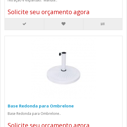
retração e expansão. Manute..
Solicite seu orçamento agora
Base Redonda para Ombrelone
Base Redonda para Ombrelone..
Solicite seu orçamento agora