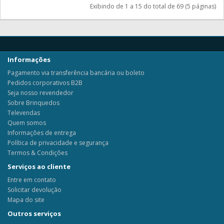
Exibindo de 1 a 15 do total de 69 (5 páginas)
Informações
Pagamento via transferência bancária ou boleto
Pedidos corporativos B2B
Seja nosso revendedor
Sobre Brinquedos
Televendas
Quem somos
Informações de entrega
Política de privacidade e segurança
Termos & Condições
Serviços ao cliente
Entre em contato
Solicitar devolução
Mapa do site
Outros serviços