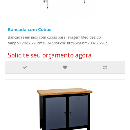
Bancada com Cubas
Bancadas em inox com cubas para lavagem.Medidas do
tampo:120x65x90cm150x65x90cm180x65x90cm200x65x90c..
Solicite seu orçamento agora