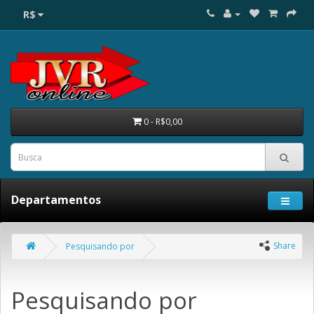
R$
0 - R$0,00
Departamentos
Share
Pesquisando por
Pesquisando por