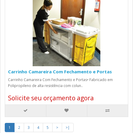
Carrinho Camareira Com Fechamento e Portas
Carrinho Camareira Com Fechamento e Portas• Fabricado em
Polipropileno de alta resistência com colun..
Solicite seu orçamento agora
1
2
3
4
5
>
>|