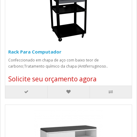
Rack Para Computador
Confeccionado em chapa de aço com baixo teor de
carbono;Tratamento químico da chapa (Antiferruginoso..
Solicite seu orçamento agora