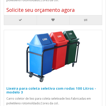
polietileno rotomoldado;Cores da col..
Solicite seu orçamento agora
Lixeira para coleta seletiva com rodas 100 Litros -
modelo 3
Carro coletor de lixo para coleta seletivade lixo.Fabricadas em
polietileno rotomoldado;Cores da col..