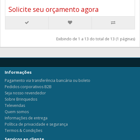
Solicite seu orçamento agora
Exibindo de 1 a 13 do total de 13 (1 páginas)
Informações
Pagamento via transferência bancária ou boleto
Pedidos corporativos B2B
Seja nosso revendedor
Sobre Brinquedos
Televendas
Quem somos
Informações de entrega
Política de privacidade e segurança
Termos & Condições
Serviços ao cliente