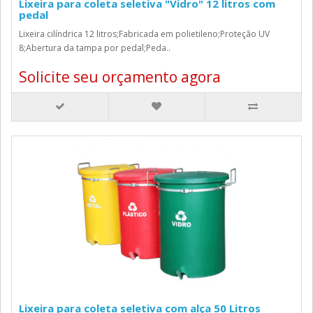
Lixeira para coleta seletiva "Vidro" 12 litros com
pedal
Lixeira cilíndrica 12 litros;Fabricada em polietileno;Proteção UV
8;Abertura da tampa por pedal;Peda..
Solicite seu orçamento agora
Lixeira para coleta seletiva com alça 50 Litros