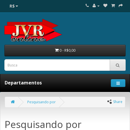
R$
0 - R$0,00
Departamentos
Share
Pesquisando por
Pesquisando por