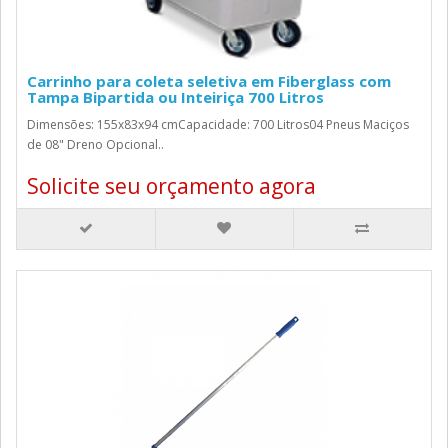
Carrinho para coleta seletiva em Fiberglass com
Tampa Bipartida ou Inteiriça 700 Litros
Dimensões: 155x83x94 cmCapacidade: 700 Litros04 Pneus Maciços
de 08" Dreno Opcional..
Solicite seu orçamento agora