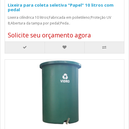
Lixeira para coleta seletiva "Papel" 10 litros com
pedal
Lixeira cilíndrica 10 litros;Fabricada em polietileno;Proteção UV
8;Abertura da tampa por pedal;Peda..
Solicite seu orçamento agora