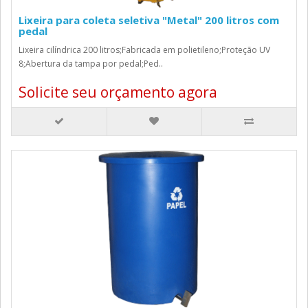
Lixeira para coleta seletiva "Metal" 200 litros com
pedal
Lixeira cilíndrica 200 litros;Fabricada em polietileno;Proteção UV
8;Abertura da tampa por pedal;Ped..
Solicite seu orçamento agora