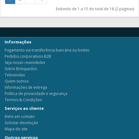
Exibindo de 1 a 15 do total de 18 (2 páginas)
Informações
Pagamento via transferência bancária ou boleto
Pedidos corporativos B2B
Seja nosso revendedor
Sobre Brinquedos
Televendas
Quem somos
Informações de entrega
Política de privacidade e segurança
Termos & Condições
Serviços ao cliente
Entre em contato
Solicitar devolução
Mapa do site
Outros serviços