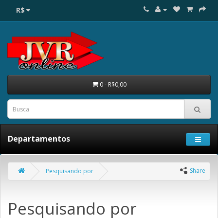
R$
0 - R$0,00
Departamentos
Share
Pesquisando por
Pesquisando por