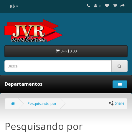
R$
0 - R$0,00
Departamentos
Share
Pesquisando por
Pesquisando por