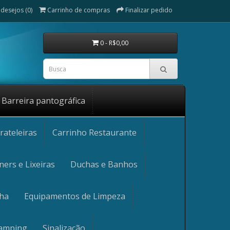
 desejos (0)
Carrinho de compras
Finalizar pedido
0 - R$0,00
Barreira pantográfica
rateleiras
Carrinho Restaurante
ners e Lixeiras
Duchas e Banhos
nha
Equipamentos de Limpeza
Camping
Sinalização