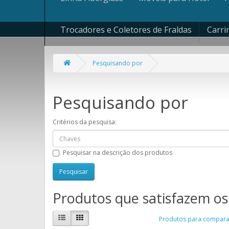
Trocadores e Coletores de Fraldas
Carri
Pesquisando por
Pesquisando por
Critérios da pesquisa:
Pesquisar na descrição dos produtos
Produtos que satisfazem os 
Produtos para comparar