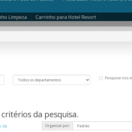
nho Limpeza
Carrinho para Hotel Resort
Pesquisar nos 
critérios da pesquisa.
Organizar por:
 (0)