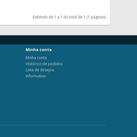
Exibindo de 1 a 1 do total de 1 (1 páginas)
Minha conta
Minha conta
Histórico de pedidos
Lista de desejos
Informativo