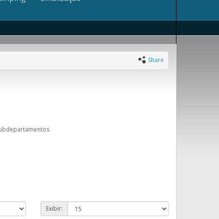
Share
subdepartamentos
Exibir: