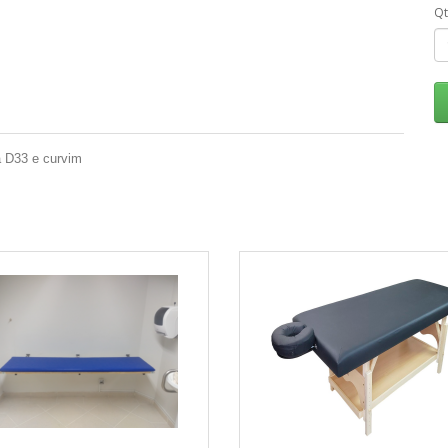
Q
 D33 e curvim