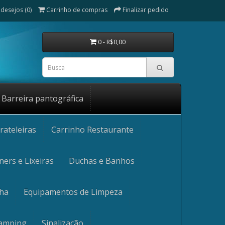
 desejos (0)
Carrinho de compras
Finalizar pedido
0 - R$0,00
Barreira pantográfica
rateleiras
Carrinho Restaurante
ners e Lixeiras
Duchas e Banhos
nha
Equipamentos de Limpeza
Camping
Sinalização