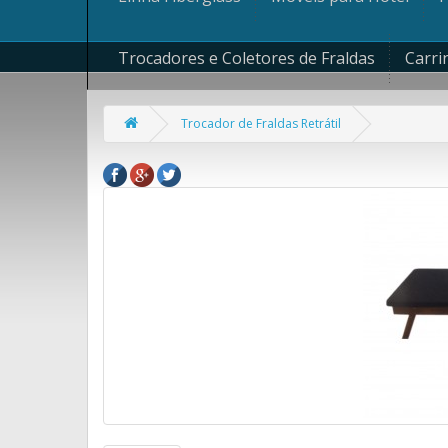
Trocadores e Coletores de Fraldas
Carri
Trocador de Fraldas Retrátil