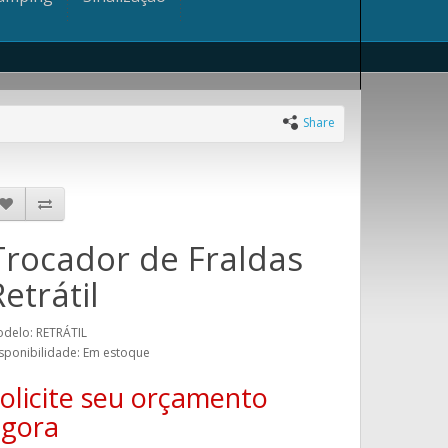
Share
Trocador de Fraldas
etrátil
delo: RETRÁTIL
sponibilidade: Em estoque
olicite seu orçamento
agora