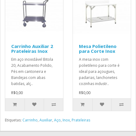
Carrinho Auxiliar 2
Mesa Polietileno
Prateleiras Inox
para Corte Inox
Em aço inoxidável Bitola
A mesa inox com
20, Acabamento Polido,
polietileno para corte é
Pés em cantoneira e
ideal para açougues,
Bandejas com abas
padarias, lanchonetes
batidas, alç..
cozinhas industr..
R$0,00
R$0,00
Etiquetas:
Carrinho
,
Auxiliar
,
Aço
,
Inox
,
Prateleiras