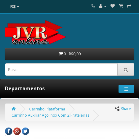
R$
0 - R$0,00
Departamentos
Share
Carrinho Plataforma
Carrinho Auxiliar Aço Inox Com 2 Prateleiras