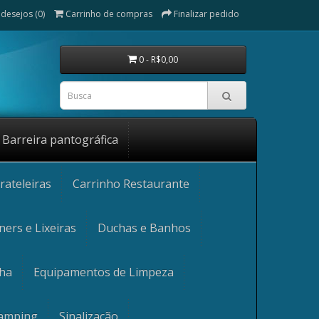
 desejos (0)
Carrinho de compras
Finalizar pedido
0 - R$0,00
Barreira pantográfica
rateleiras
Carrinho Restaurante
ners e Lixeiras
Duchas e Banhos
nha
Equipamentos de Limpeza
Camping
Sinalização