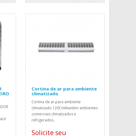
R
Cortina de ar para ambiente
EIRO
climatizado
Cortina de ar para ambiente
ADOR
climatizado 120CmMantém ambientes
comerciais climatizados e
ácil
refrigerados..
Solicite seu