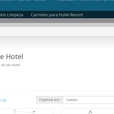
nho Limpeza
Carrinho para Hotel Resort
e Hotel
 do seu Hotel
Organizar por:
 (0)