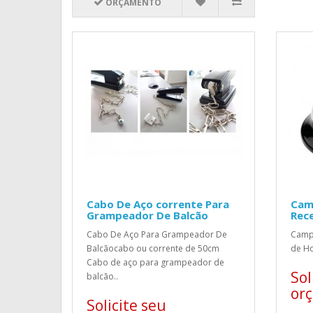
ORÇAMENTO
Cabo De Aço corrente Para
Cam
Grampeador De Balcão
Rec
Cabo De Aço Para Grampeador De
Camp
Balcãocabo ou corrente de 50cm
de Ho
Cabo de aço para grampeador de
Sol
balcão..
or
Solicite seu