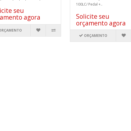
100LC/ Pedal +..
icite seu
Solicite seu
çamento agora
orçamento agora
ORÇAMENTO
ORÇAMENTO