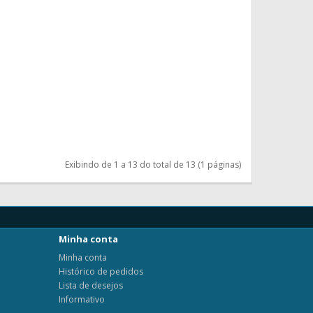
Exibindo de 1 a 13 do total de 13 (1 páginas)
Minha conta
Minha conta
Histórico de pedidos
Lista de desejos
Informativo