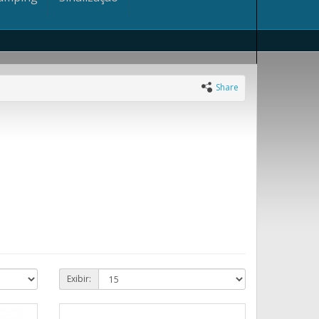
Share
Exibir: