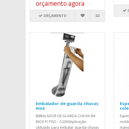
orçamento agora
ORÇAMENTO
Embalador de guarda chuvas
Espe
inox
cole
EMBALADOR DE GUARDA-CHUVA EM
Espet
INOX P/ PISO - CLEANAplicação:
resí
Utilizado para embalar guarda-chuvas
manop