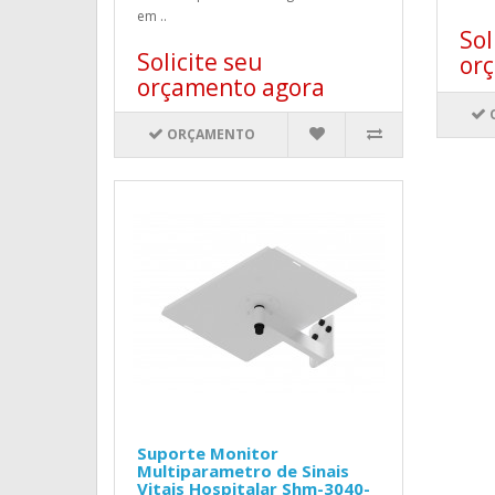
em ..
Sol
Solicite seu
or
orçamento agora
ORÇAMENTO
Suporte Monitor
Multiparametro de Sinais
Vitais Hospitalar Shm-3040-