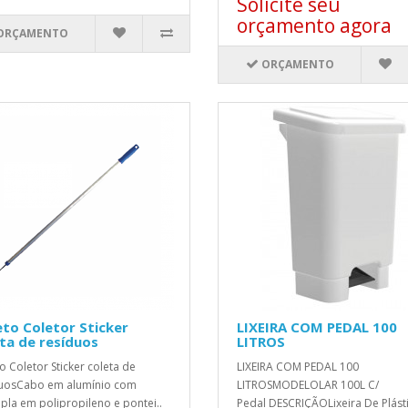
Solicite seu
orçamento agora
ORÇAMENTO
ORÇAMENTO
to Coletor Sticker
LIXEIRA COM PEDAL 100
ta de resíduos
LITROS
o Coletor Sticker coleta de
LIXEIRA COM PEDAL 100
duosCabo em alumínio com
LITROSMODELOLAR 100L C/
la em polipropileno e pontei..
Pedal DESCRIÇÃOLixeira De Plást