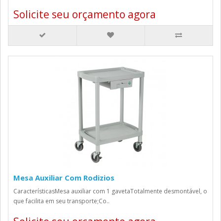
Solicite seu orçamento agora
Mesa Auxiliar Com Rodizios
CaracterísticasMesa auxiliar com 1 gavetaTotalmente desmontável, o
que facilita em seu transporte;Co..