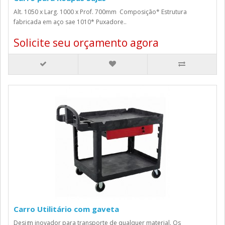
Alt. 1050 x Larg. 1000 x Prof. 700mm Composição* Estrutura
fabricada em aço sae 1010* Puxadore..
Solicite seu orçamento agora
Carro Utilitário com gaveta
Design inovador para transporte de qualquer material. Os