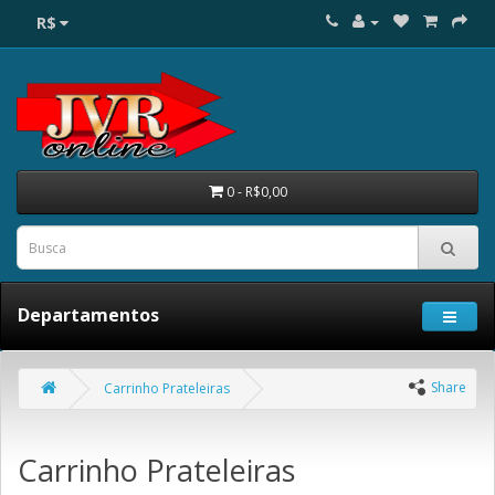
R$
0 - R$0,00
Departamentos
Share
Carrinho Prateleiras
Carrinho Prateleiras