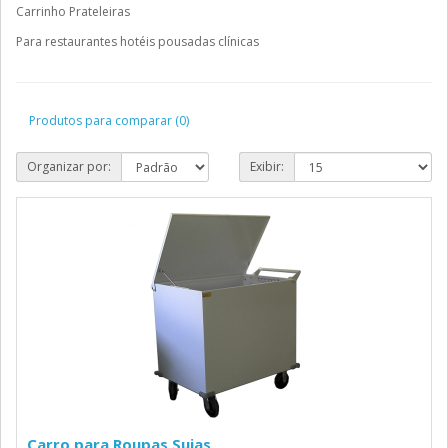
Carrinho Prateleiras
Para restaurantes hotéis pousadas clínicas
Produtos para comparar (0)
Organizar por:
Exibir:
Carro para Roupas Sujas