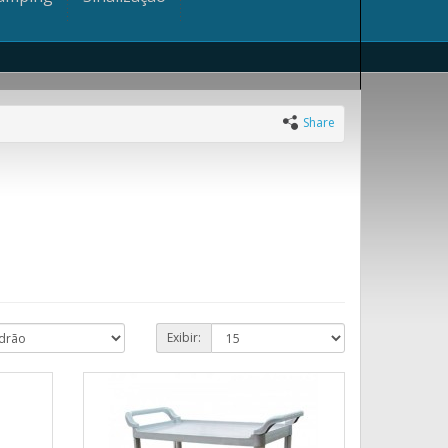
Share
Exibir: