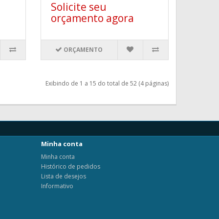
Solicite seu
orçamento agora
ORÇAMENTO
Exibindo de 1 a 15 do total de 52 (4 páginas)
Minha conta
Minha conta
Histórico de pedidos
Lista de desejos
Informativo