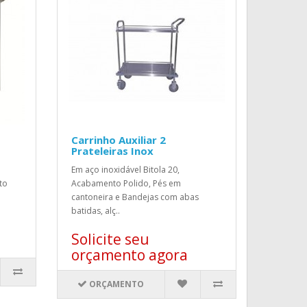
Carrinho Auxiliar 2
Prateleiras Inox
Em aço inoxidável Bitola 20,
to
Acabamento Polido, Pés em
cantoneira e Bandejas com abas
batidas, alç..
Solicite seu
orçamento agora
ORÇAMENTO