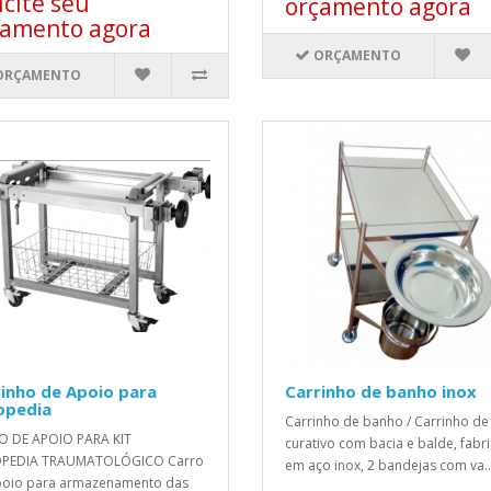
icite seu
orçamento agora
çamento agora
ORÇAMENTO
ORÇAMENTO
inho de Apoio para
Carrinho de banho inox
opedia
Carrinho de banho / Carrinho de
O DE APOIO PARA KIT
curativo com bacia e balde, fabr
PEDIA TRAUMATOLÓGICO Carro
em aço inox, 2 bandejas com va..
poio para armazenamento das