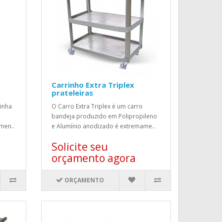
Carrinho Extra Triplex
prateleiras
inha
O Carro Extra Triplex é um carro
bandeja produzido em Polipropileno
men..
e Alumínio anodizado é extremame..
Solicite seu
orçamento agora
ORÇAMENTO