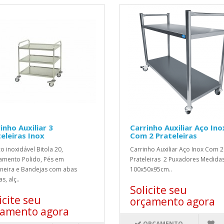
inho Auxiliar 3
Carrinho Auxiliar Aço Ino
eleiras Inox
Com 2 Prateleiras
o inoxidável Bitola 20,
Carrinho Auxiliar Aço Inox Com 2
mento Polido, Pés em
Prateleiras 2 Puxadores Medidas
neira e Bandejas com abas
100x50x95cm..
s, alç..
Solicite seu
icite seu
orçamento agora
çamento agora
ORÇAMENTO