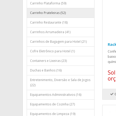
Carrinho Plataforma (59)
Carrinho Prateleiras (52)
Carrinho Restaurante (18)
Carrinhos Arrumadeira (41)
Carrinhos de Bagagem para Hotel (21)
Rac
Cofre Eletrônico para Hotel (1)
Conf
baixo
Containers e Lixeiras (23)
quími
Duchas e Banhos (16)
Sol
or
Entretenimento, Diversão e Sala de Jogos
(22)
Equipamentos Administrativos (16)
Equipamentos de Cozinha (27)
Equipamentos de Limpeza (19)