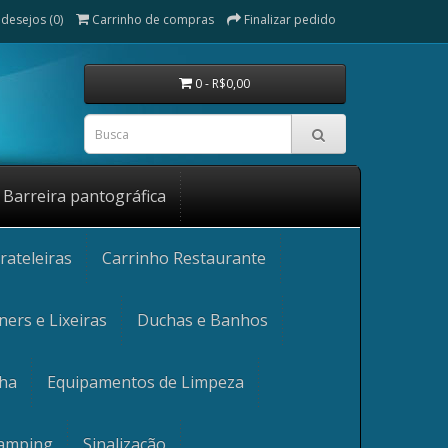
 desejos (0)
Carrinho de compras
Finalizar pedido
0 - R$0,00
Barreira pantográfica
rateleiras
Carrinho Restaurante
ners e Lixeiras
Duchas e Banhos
nha
Equipamentos de Limpeza
Camping
Sinalização