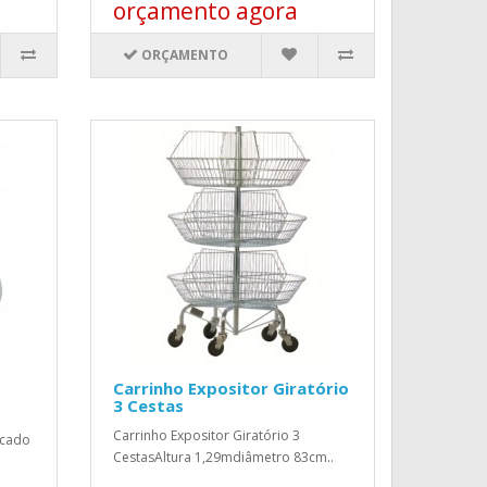
orçamento agora
ORÇAMENTO
Carrinho Expositor Giratório
3 Cestas
Carrinho Expositor Giratório 3
icado
CestasAltura 1,29mdiâmetro 83cm..