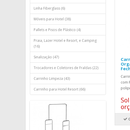
Linha Fiberglass (6)
Móveis para Hotel (38)
Pallets e Pisos de Plástico (4)
Praia, Lazer Hotel e Resort, e Camping
(16)
Sinalização (47)
Carr
Org
Trocadores e Coletores de Fraldas (22)
Fec
Carri
Carrinho Limpeza (43)
com 
polip
Carrinho para Hotel Resort (66)
Sol
or