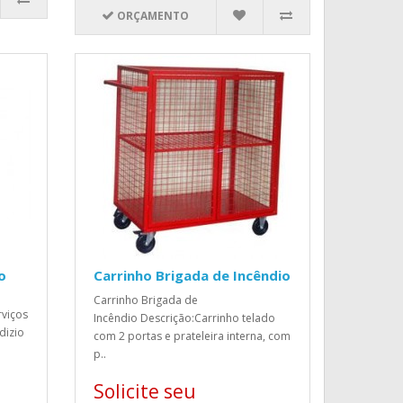
ORÇAMENTO
o
Carrinho Brigada de Incêndio
Carrinho Brigada de
rviços
Incêndio Descrição:Carrinho telado
dizio
com 2 portas e prateleira interna, com
p..
Solicite seu