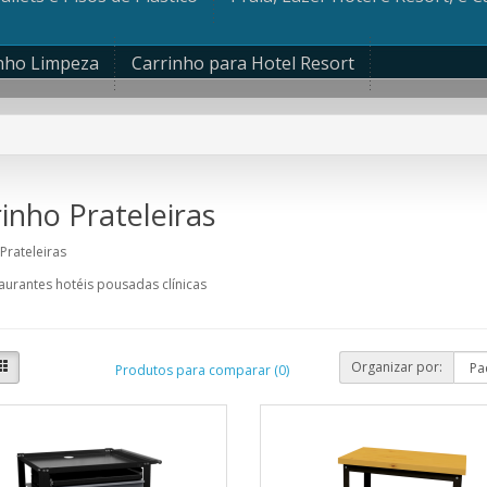
nho Limpeza
Carrinho para Hotel Resort
inho Prateleiras
Prateleiras
aurantes hotéis pousadas clínicas
Organizar por:
Produtos para comparar (0)