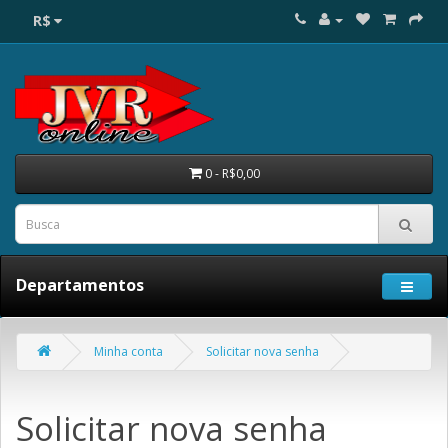
R$
0 - R$0,00
Departamentos
Minha conta
Solicitar nova senha
Solicitar nova senha