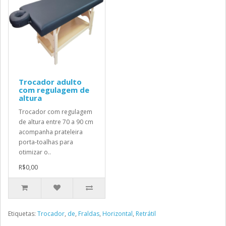
Trocador adulto
com regulagem de
altura
Trocador com regulagem
de altura entre 70 a 90 cm
acompanha prateleira
porta-toalhas para
otimizar o..
R$0,00
Etiquetas:
Trocador
,
de
,
Fraldas
,
Horizontal
,
Retrátil