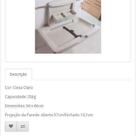
Descrição
Cor: Cinza Claro
Capacidade: 25kg
Dimensôes: 56 x 86cm
Projeção da Parede: Aberto 57cm/Fechado 10,7cm