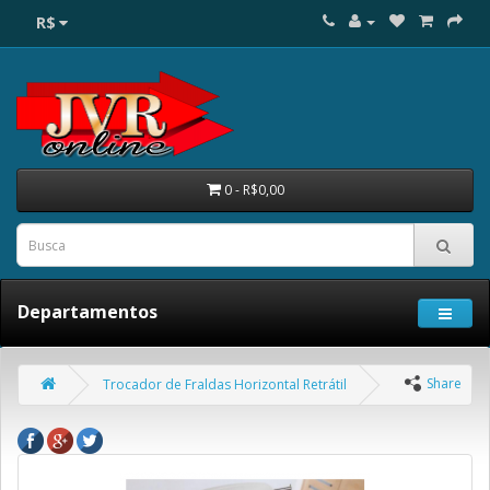
R$
0 - R$0,00
Departamentos
Share
Trocador de Fraldas Horizontal Retrátil