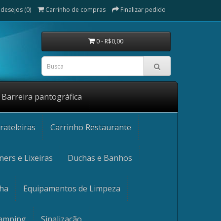
 desejos (0)
Carrinho de compras
Finalizar pedido
0 - R$0,00
Barreira pantográfica
rateleiras
Carrinho Restaurante
ners e Lixeiras
Duchas e Banhos
nha
Equipamentos de Limpeza
Camping
Sinalização