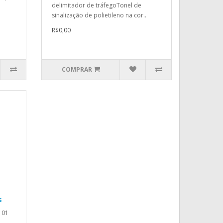
delimitador de tráfegoTonel de
sinalização de polietileno na cor..
R$0,00
COMPRAR
s
 01