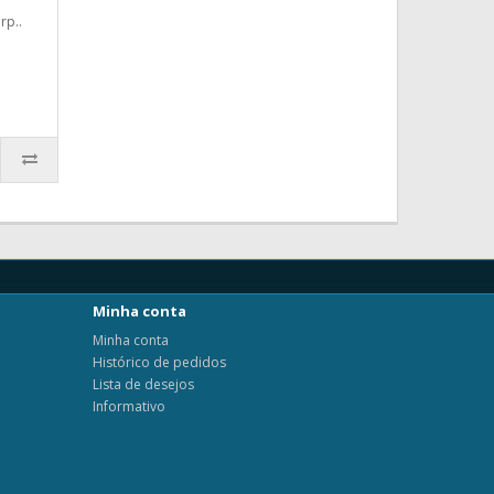
rp..
Minha conta
Minha conta
Histórico de pedidos
Lista de desejos
Informativo