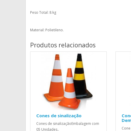
Peso Total: 8 kg
Material: Polietileno.
Produtos relacionados
Cones de sinalização
Cone
Dem
Cones de sinalizaçãoEmbalagem com
Cone 
05 Unidades..