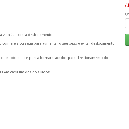
Q
a vida útil contra desbotamento
 com areia ou água para aumentar o seu peso e evitar deslocamento
ras de modo que se possa formar traçados para direcionamento do
ixas em cada um dos dois lados