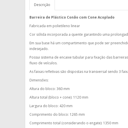
Descrição
Barreira de Plástico Conão com Cone Acoplado
Fabricada em polietileno linear
Cor sólida incorporada a quente garantindo uma prolongad
Em sua base há um compartimento que pode ser preenchido
indesejado.
Possui sistema de encaixe tubular para fixação das barrei
fluxo de veículos.
As faixas refletivas são dispostas na transversal sendo 3 fa
Dimensões:
Altura do bloco: 360 mm
Altura total (bloco + cone): 1120 mm
Largura do bloco: 420 mm
Comprimento do bloco: 1265 mm
Comprimento total (considerando o engate): 1350 mm