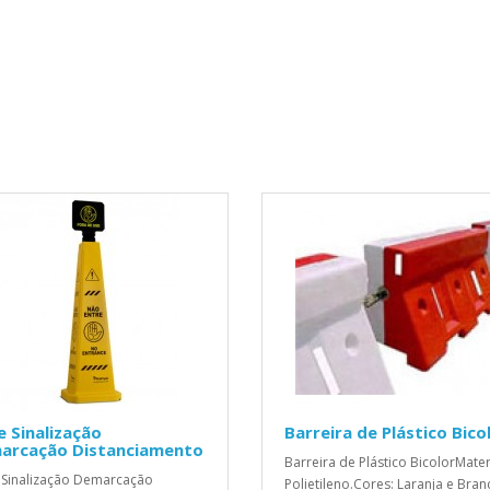
 Sinalização
Barreira de Plástico Bico
arcação Distanciamento
Barreira de Plástico BicolorMater
Sinalização Demarcação
Polietileno.Cores: Laranja e Bran