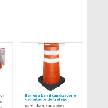
lor
Barreira barril canalizador e
delimitador de tráfego
ial:
Barreira barril canalizador e
ca,