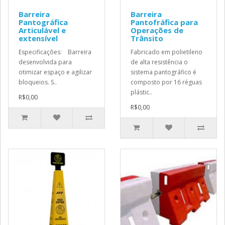
Barreira
Barreira
Pantográfica
Pantofráfica para
Articulável e
Operações de
extensível
Trânsito
Especificações: Barreira
Fabricado em polietileno
desenvolvida para
de alta resistência o
otimizar espaço e agilizar
sistema pantográfico é
bloqueios. S..
composto por 16 réguas
plástic..
R$0,00
R$0,00