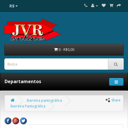
R$
0 - R$0,00
Departamentos
Share
Barreira pantográfica
Barreira Pantográfica